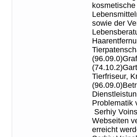
kosmetische 
Lebensmittel
sowie der Ve
Lebensberatu
Haarentfernu
Tierpatenscha
(96.09.0)Gra
(74.10.2)Gart
Tierfriseur, 
(96.09.0)Bet
Dienstleistun
Problematik 
Serhiy Voinsh
Webseiten ve
erreicht wer