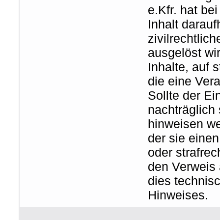
e.Kfr. hat b
Inhalt darauf
zivilrechtlic
ausgelöst wir
Inhalte, auf
die eine Ver
Sollte der E
nachträglich 
hinweisen we
der sie einen 
oder strafrec
den Verweis 
dies technis
Hinweises.